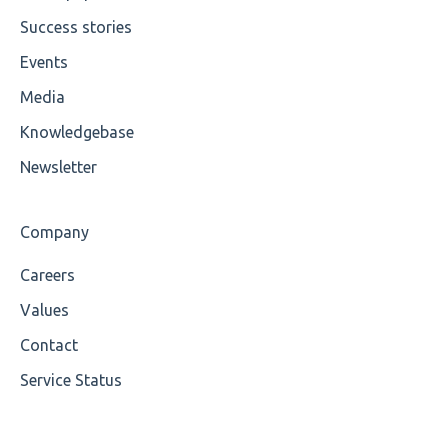
Success stories
Missing Tag
Events
Root
Media
Value
Knowledgebase
Maximum Length
Newsletter
MIXD
Company
Unsupported Characters
Careers
UTF-8
Values
Wrong Declaration
Contact
Service Status
Cvc-attribute
Cvc-fractiondigits-valid