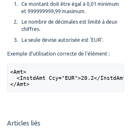
Ce montant doit être égal à 0,01 minimum
et 999999999,99 maximum.
Le nombre de décimales est limité à deux
chiffres.
La seule devise autorisée est ‘EUR’.
Exemple d'utilisation correcte de l'élément :
<Amt> 
  <InstdAmt Ccy="EUR">20.2</InstdAmt>
</Amt>        
Articles liés